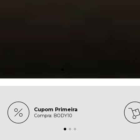
Cupom Primeira
Compra: BODY10