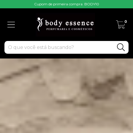
Cupom de primeira compra: BODY10
0