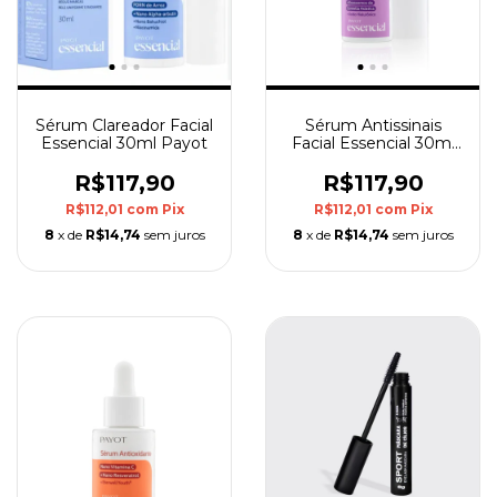
Sérum Clareador Facial
Sérum Antissinais
Essencial 30ml Payot
Facial Essencial 30ml
Payot
R$117,90
R$117,90
R$112,01
com
Pix
R$112,01
com
Pix
8
x de
R$14,74
sem juros
8
x de
R$14,74
sem juros