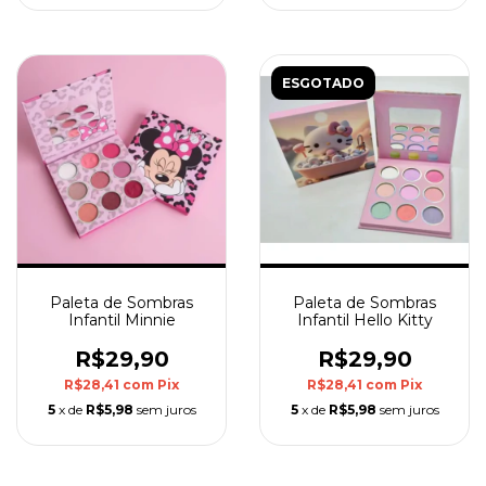
ESGOTADO
Paleta de Sombras
Paleta de Sombras
Infantil Minnie
Infantil Hello Kitty
R$29,90
R$29,90
R$28,41
com
Pix
R$28,41
com
Pix
5
x de
R$5,98
sem juros
5
x de
R$5,98
sem juros