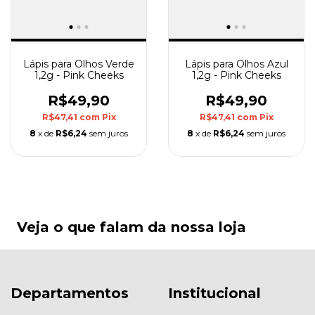
Lápis para Olhos Verde
Lápis para Olhos Azul
1,2g - Pink Cheeks
1,2g - Pink Cheeks
R$49,90
R$49,90
R$47,41
com
Pix
R$47,41
com
Pix
8
x de
R$6,24
sem juros
8
x de
R$6,24
sem juros
Veja o que falam da nossa loja
Departamentos
Institucional