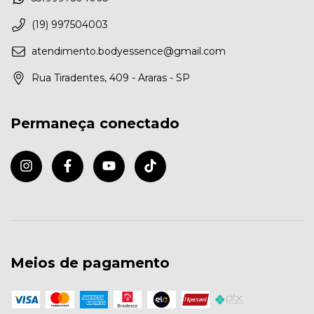
(19) 997504003
atendimento.bodyessence@gmail.com
Rua Tiradentes, 409 - Araras - SP
Permaneça conectado
Meios de pagamento