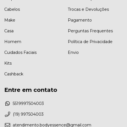
Cabelos
Trocas e Devoluções
Make
Pagamento
Casa
Perguntas Frequentes
Homem
Política de Privacidade
Cuidados Faciais
Envio
Kits
Cashback
Entre em contato
5519997504003
(19) 997504003
atendimento.bodyessence@gmail.com