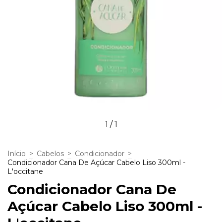
1
/
1
Início
>
Cabelos
>
Condicionador
>
Condicionador Cana De Açúcar Cabelo Liso 300ml -
L'occitane
Condicionador Cana De
Açúcar Cabelo Liso 300ml -