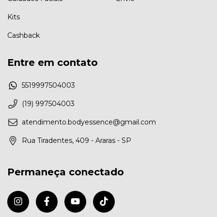
Kits
Cashback
Entre em contato
5519997504003
(19) 997504003
atendimento.bodyessence@gmail.com
Rua Tiradentes, 409 - Araras - SP
Permaneça conectado