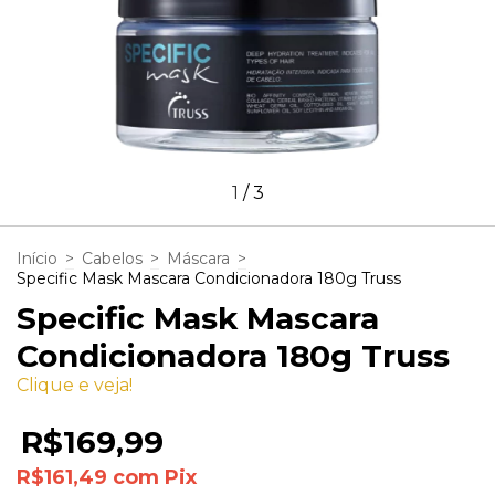
1
/
3
Início
>
Cabelos
>
Máscara
>
Specific Mask Mascara Condicionadora 180g Truss
Specific Mask Mascara
Condicionadora 180g Truss
Clique e veja!
R$169,99
R$161,49
com
Pix