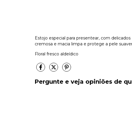
Estojo especial para presentear, com delicad
cremosa e macia limpa e protege a pele suav
Floral fresco aldeídico
Pergunte e veja opiniões de 