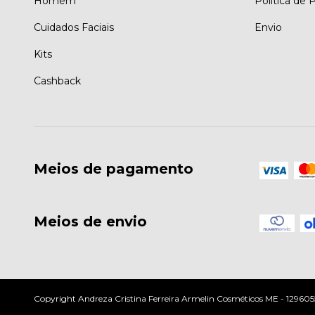
Homem
Política de 
Cuidados Faciais
Envio
Kits
Cashback
Meios de pagamento
Meios de envio
Copyright Andreza Cristina Ferreira Armelin Cosméticos ME - 1296055