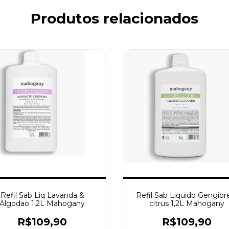
Produtos relacionados
Refil Sab Liq Lavanda &
Refil Sab Liquido Gengibr
Algodao 1,2L Mahogany
citrus 1,2L Mahogany
R$109,90
R$109,90