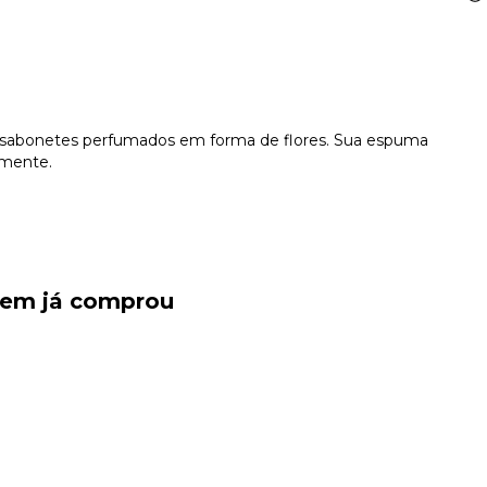
os sabonetes perfumados em forma de flores. Sua espuma
emente.
quem já comprou