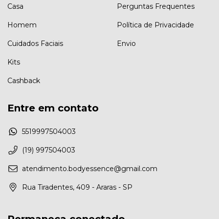
Casa
Perguntas Frequentes
Homem
Política de Privacidade
Cuidados Faciais
Envio
Kits
Cashback
Entre em contato
5519997504003
(19) 997504003
atendimento.bodyessence@gmail.com
Rua Tiradentes, 409 - Araras - SP
Permaneça conectado