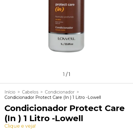
1
/
1
Início
>
Cabelos
>
Condicionador
>
Condicionador Protect Care (In ) 1 Litro -Lowell
Condicionador Protect Care
(In ) 1 Litro -Lowell
Clique e veja!