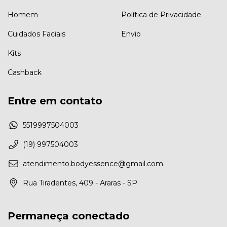
Homem
Política de Privacidade
Cuidados Faciais
Envio
Kits
Cashback
Entre em contato
5519997504003
(19) 997504003
atendimento.bodyessence@gmail.com
Rua Tiradentes, 409 - Araras - SP
Permaneça conectado