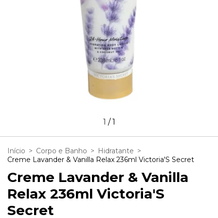
1
/
1
Início
>
Corpo e Banho
>
Hidratante
>
Creme Lavander & Vanilla Relax 236ml Victoria'S Secret
Creme Lavander & Vanilla
Relax 236ml Victoria'S
Secret