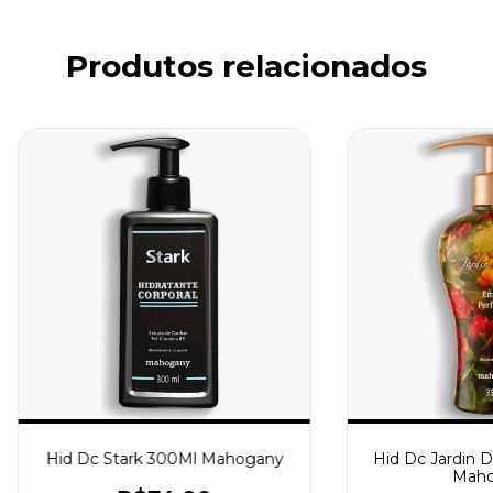
Produtos relacionados
Hid Dc Stark 300Ml Mahogany
Hid Dc Jardin 
Maho